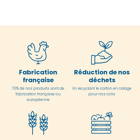
Fabrication
Réduction de nos
française
déchets
70% de nos produits sont de
En
recyclant le carton en
calage
fabrication française ou
pour nos colis
européenne