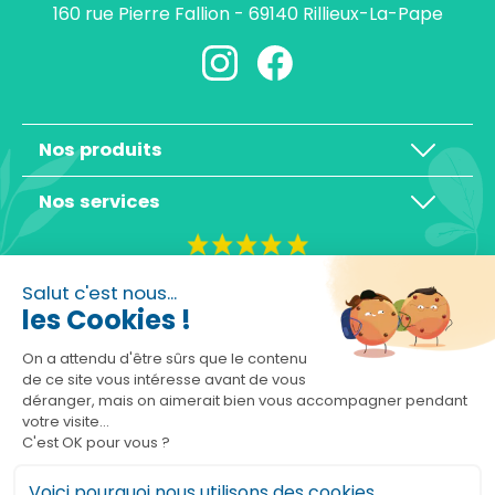
160 rue Pierre Fallion - 69140 Rillieux-La-Pape
Nos produits
Nos services
4,3/5
Salut c'est nous...
les Cookies !
On a attendu d'être sûrs que le contenu
de ce site vous intéresse avant de vous
déranger, mais on aimerait bien vous accompagner pendant
Basé sur 10465 avis
votre visite...
C'est OK pour vous ?
Voici pourquoi nous utilisons des cookies.