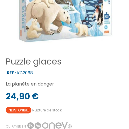
Puzzle glaces
REF :
KC2068
La planète en danger
24,90 €
INDISPONIBLE
Rupture de stock
OU PAYER EN