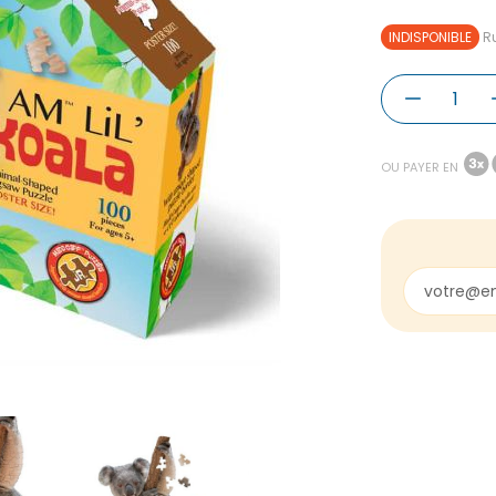
INDISPONIBLE
Ru
OU PAYER EN