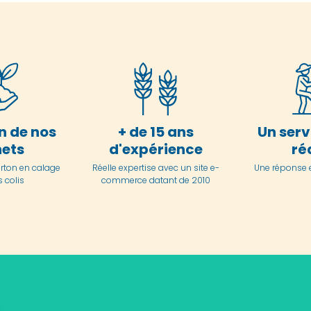
n de nos
+ de 15 ans
Un serv
ets
d'expérience
ré
arton en
calage
Réelle expertise avec un site e-
Une réponse 
 colis
commerce datant de 2010