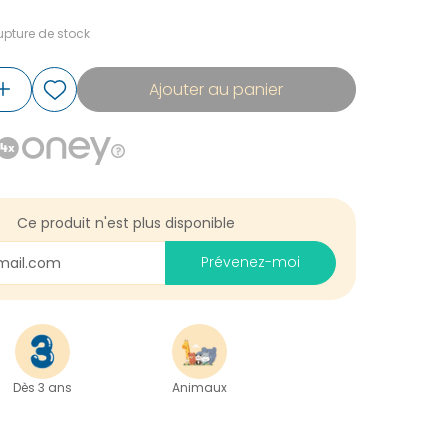
pture de stock
Ajouter au panier
Ce produit n'est plus disponible
Prévenez-moi
Dès 3 ans
Animaux