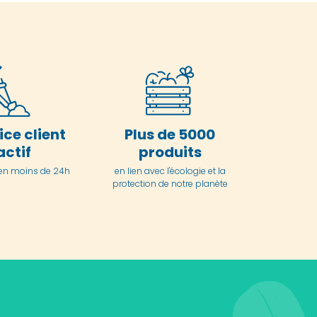
ice client
Plus de 5000
actif
produits
en moins de 24h
en lien avec l'écologie et la
protection de notre planète