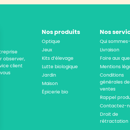
Nos produits
Nos servi
Optique
Qui sommes-
Jeux
Livraison
treprise
Kits d’élevage
Foire aux que
ur observer,
ice client
Lutte biologique
Mentions lég
 vous
Jardin
Conditions
générales de
Maison
ventes
Épicerie bio
Rappel produ
Contactez-n
Droit de
rétractation