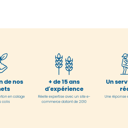
n de nos
+ de 15 ans
Un serv
ets
d'expérience
ré
arton en
calage
Réelle expertise avec un site e-
Une réponse 
 colis
commerce datant de 2010