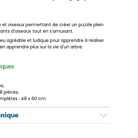
e et oiseaux permettant de créer un puzzle plein
hants d'oiseaux tout en s'amusant.
eu agréable et ludique pour apprendre à réaliser
en apprendre plus sur la vie d'un arbre.
iques
ns,
 pièces,
mplètes : 48 x 60 cm.
hnique