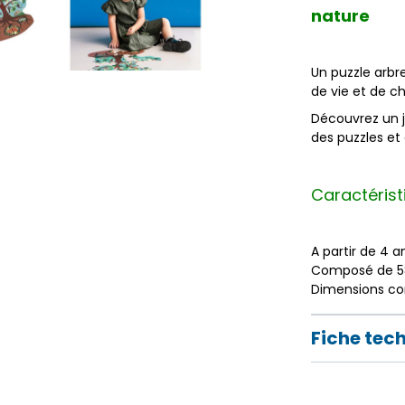
nature
Un puzzle arbr
de vie et de c
Découvrez un j
des puzzles et 
Caractérist
A partir de 4 a
Composé de 58
Dimensions co
Fiche tec