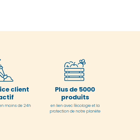
ice client
Plus de 5000
actif
produits
en moins de 24h
en lien avec l'écologie et la
protection de notre planète