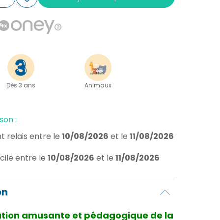
Dès 3 ans
Animaux
son :
t relais
entre le
10/08/2026
et le
11/08/2026
cile
entre le
10/08/2026
et le
11/08/2026
on
ration amusante et pédagogique de la