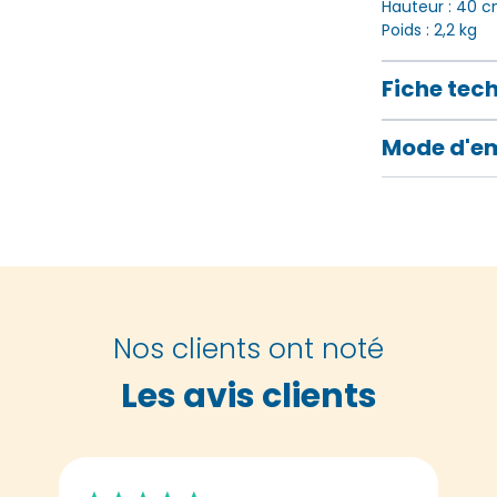
Hauteur : 40 
Poids : 2,2 kg
Fiche tec
Mode d'e
Nos clients ont noté
Les avis clients