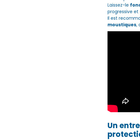
Laissez-le
fon
progressive et
Il est recomm
moustiques
,
Un entre
protecti