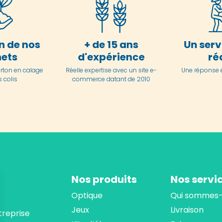
n de nos
+ de 15 ans
Un serv
ets
d'expérience
ré
arton en
calage
Réelle expertise avec un site e-
Une réponse 
 colis
commerce datant de 2010
Nos produits
Nos servi
Optique
Qui sommes-
Jeux
Livraison
treprise