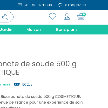
Contactez-nous
Le magazine
0
Jardin
Maison
Bons plans
onate de soude 500 g
TIQUE
REF :
EC253
 Bicarbonate de soude 500 g COSMETIQUE,
|
(1 avis)
enue de France pour une expérience de soin