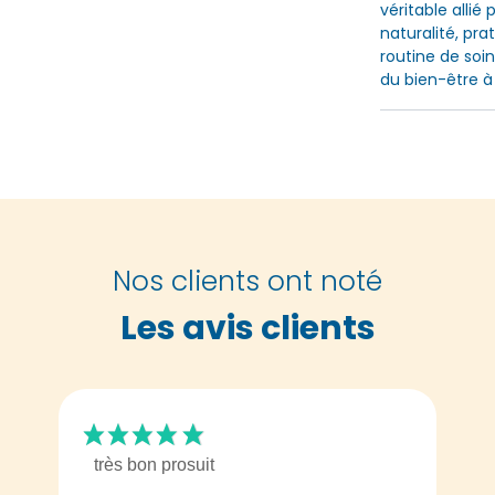
véritable allié
naturalité, pra
routine de soi
du bien-être à 
Nos clients ont noté
Les avis clients
très bon prosuit