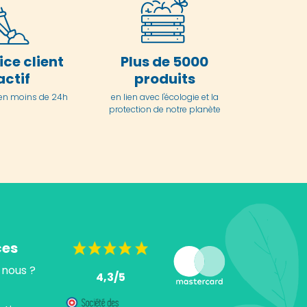
ice client
Plus de 5000
actif
produits
en moins de 24h
en lien avec l'écologie et la
protection de notre planète
ces
nous ?
4,3/5