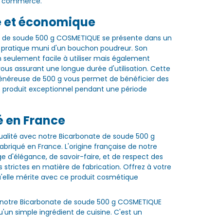
u commerce.
e et économique
e de soude 500 g COSMETIQUE se présente dans un
 pratique muni d'un bouchon poudreur. Son
 seulement facile à utiliser mais également
us assurant une longue durée d'utilisation. Cette
néreuse de 500 g vous permet de bénéficier des
e produit exceptionnel pendant une période
é en France
qualité avec notre Bicarbonate de soude 500 g
briqué en France. L'origine française de notre
ge d'élégance, de savoir-faire, et de respect des
 strictes en matière de fabrication. Offrez à votre
u'elle mérite avec ce produit cosmétique
, notre Bicarbonate de soude 500 g COSMETIQUE
u'un simple ingrédient de cuisine. C'est un