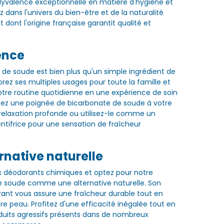
lyvalence exceptionnelle en matière d'hygiène et
z dans l'univers du bien-être et de la naturalité
 dont l'origine française garantit qualité et
ence
 de soude est bien plus qu'un simple ingrédient de
lorez ses multiples usages pour toute la famille et
tre routine quotidienne en une expérience de soin
tez une poignée de bicarbonate de soude à votre
relaxation profonde ou utilisez-le comme un
entifrice pour une sensation de fraîcheur
rnative naturelle
x déodorants chimiques et optez pour notre
e soude comme une alternative naturelle. Son
ant vous assure une fraîcheur durable tout en
re peau. Profitez d'une efficacité inégalée tout en
oduits agressifs présents dans de nombreux