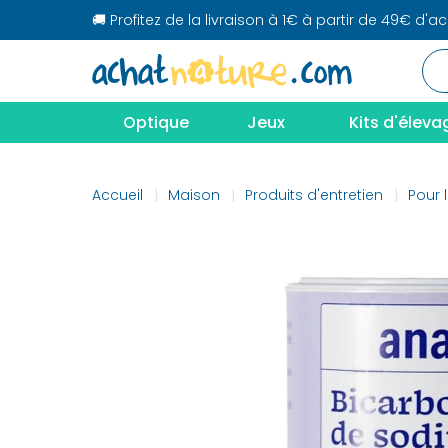
🚚 Profitez de la livraison à 1€ à partir de 49€ d'a
Optique
Jeux
Kits d'éleva
Accueil
Maison
Produits d'entretien
Pour 