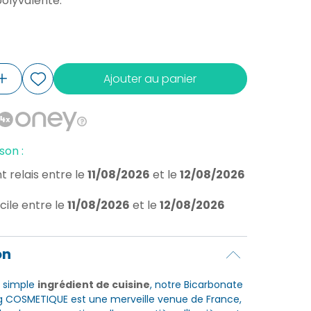
polyvalente.
Ajouter au panier
son :
t relais
entre le
11/08/2026
et le
12/08/2026
cile
entre le
11/08/2026
et le
12/08/2026
on
n simple
ingrédient de cuisine
, notre Bicarbonate
g COSMETIQUE est une merveille venue de France,