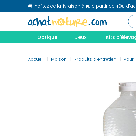
🚚 Profitez de la livraison à 1€ à partir de 49€ d'a
Optique
Jeux
Kits d'éleva
Accueil
Maison
Produits d'entretien
Pour 