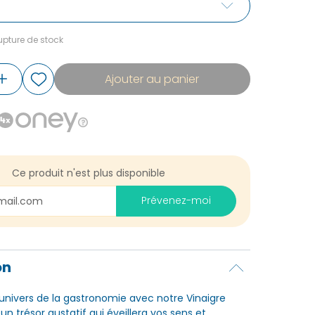
pture de stock
Ajouter au panier
Ce produit n'est plus disponible
Prévenez-moi
on
'univers de la gastronomie avec notre Vinaigre
, un trésor gustatif qui éveillera vos sens et