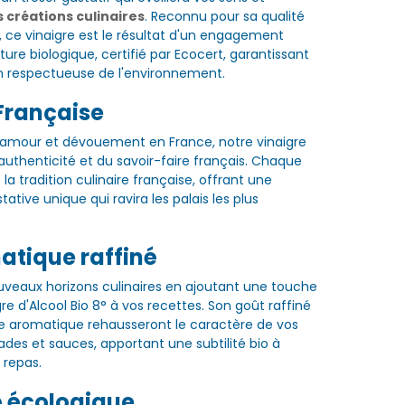
 créations culinaires
. Reconnu pour sa qualité
, ce vinaigre est le résultat d'un engagement
lture biologique, certifié par Ecocert, garantissant
n respectueuse de l'environnement.
Française
 amour et dévouement en France, notre vinaigre
authenticité et du savoir-faire français. Chaque
la tradition culinaire française, offrant une
ative unique qui ravira les palais les plus
atique raffiné
uveaux horizons culinaires en ajoutant une touche
re d'Alcool Bio 8° à vos recettes. Son goût raffiné
e aromatique rehausseront le caractère de vos
ades et sauces, apportant une subtilité bio à
 repas.
é écologique