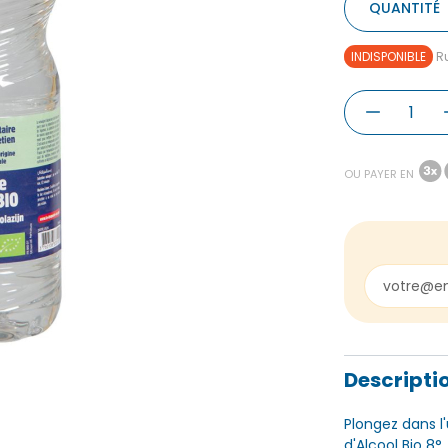
QUANTITÉ
INDISPONIBLE
Ru
OU PAYER EN
Descripti
Plongez dans l
d'Alcool Bio 8°