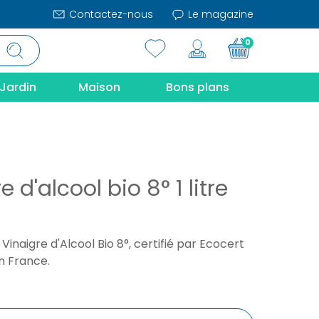
Contactez-nous
Le magazine
0
Jardin
Maison
Bons plans
e d'alcool bio 8° 1 litre
Vinaigre d'Alcool Bio 8°, certifié par Ecocert
n France.