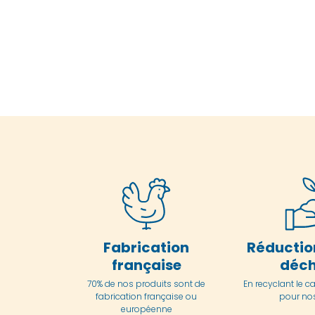
Fabrication
Réductio
française
déch
70% de nos produits sont de
En
recyclant le c
fabrication française ou
pour nos
européenne