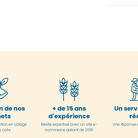
n de nos
+ de 15 ans
Un serv
ets
d'expérience
ré
arton en
calage
Réelle expertise avec un site e-
Une réponse 
 colis
commerce datant de 2010