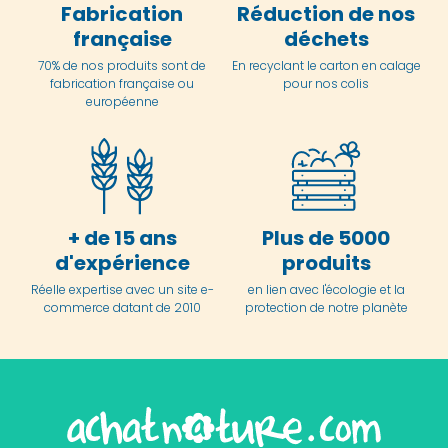
Fabrication
Réduction de nos
française
déchets
70% de nos produits sont de
En
recyclant le carton en
calage
fabrication française ou
pour nos colis
européenne
+ de 15 ans
Plus de 5000
d'expérience
produits
Réelle expertise avec un site e-
en lien avec l'écologie et la
commerce datant de 2010
protection de notre planète