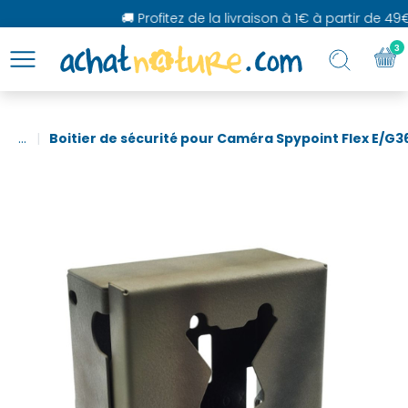
🚚 Profitez de la livraison à 1€ à partir de 49€
3
...
Boitier de sécurité pour Caméra Spypoint Flex E/G3