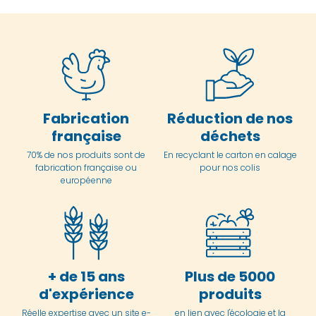
Fabrication
Réduction de nos
française
déchets
70% de nos produits sont de
En
recyclant le carton en
calage
fabrication française ou
pour nos colis
européenne
+ de 15 ans
Plus de 5000
d'expérience
produits
Réelle expertise avec un site e-
en lien avec l'écologie et la