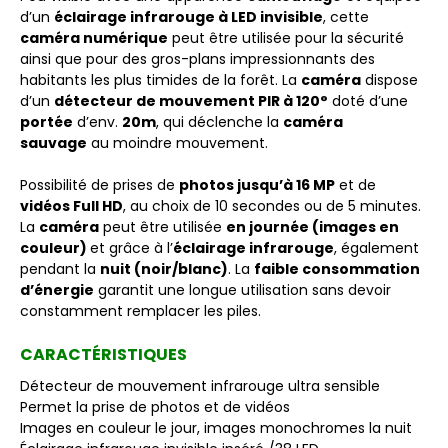
d’un
éclairage infrarouge à LED invisible
, cette
caméra numérique
peut être utilisée pour la sécurité
ainsi que pour des gros-plans impressionnants des
habitants les plus timides de la forêt. La
caméra
dispose
d’un
détecteur de mouvement PIR à 120°
doté d’une
portée
d’env.
20m
, qui déclenche la
caméra
sauvage
au moindre mouvement.
Possibilité de prises de
photos jusqu’à 16 MP
et de
vidéos Full HD
, au choix de 10 secondes ou de 5 minutes.
La
caméra
peut être utilisée
en journée (images en
couleur)
et grâce à l’
éclairage infrarouge
, également
pendant la
nuit (noir/blanc)
. La
faible consommation
d’énergie
garantit une longue utilisation sans devoir
constamment remplacer les piles.
CARACTÉRISTIQUES
Détecteur de mouvement infrarouge ultra sensible
Permet la prise de photos et de vidéos
Images en couleur le jour, images monochromes la nuit