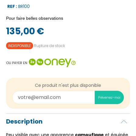
REF :
BR100
Pour faire belles observations
135,00 €
INDISPONIBLE
Rupture de stock
OU PAYER EN
Ce produit n'est plus disponible
Prévenez-moi
Description
Peu visible avec une apparence
camouflage
et équipée