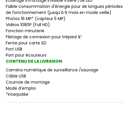
Éclairage infrarouge invisible inséré /38 LED
Faible consommation d'énergie pour de longues périodes
de fonctionnement (jusqu'à 6 mois en mode veille)
Photos 16 MP* (capteur 5 MP)
Vidéos 1080P (Full HD)
Fonction minuterie
Filetage de connexion pour trépied ¼‘‘
Fente pour carte SD
Port USB
Port pour écouteurs
CONTENU DE LA LIVRAISON
Caméra numérique de surveillance /sauvage
Câble USB
Courroie de montage
Mode d’emploi
*interpolée