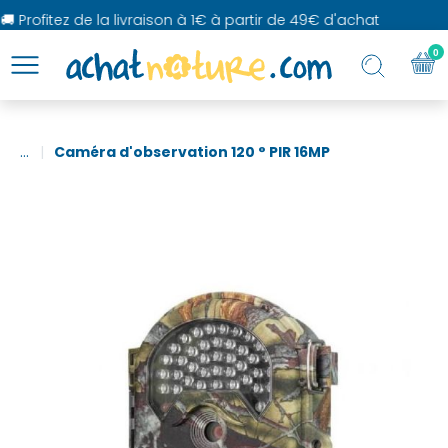
 Profitez de la livraison à 1€ à partir de 49€ d'achat
0
...
Caméra d'observation 120 ° PIR 16MP