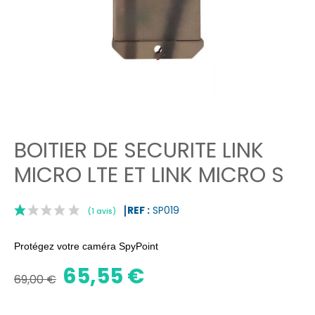
BOITIER DE SECURITE LINK
MICRO LTE ET LINK MICRO S
REF :
SP019
Protégez votre caméra SpyPoint
65,55 €
69,00 €
|
(1 avis)