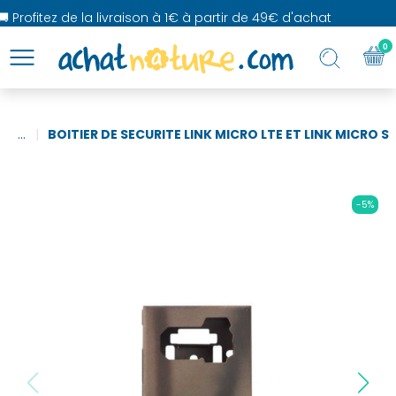
 Profitez de la livraison à 1€ à partir de 49€ d'achat
0
...
BOITIER DE SECURITE LINK MICRO LTE ET LINK MICRO S
-5%