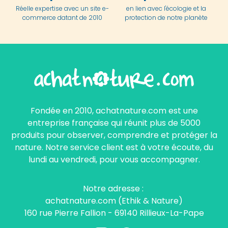
Réelle expertise avec un site e-
en lien avec l'écologie et la
commerce datant de 2010
protection de notre planète
Fondée en 2010, achatnature.com est une
entreprise française qui réunit plus de 5000
produits pour observer, comprendre et protéger la
nature. Notre service client est à votre écoute, du
lundi au vendredi, pour vous accompagner.
Notre adresse :
achatnature.com (Ethik & Nature)
160 rue Pierre Fallion - 69140 Rillieux-La-Pape