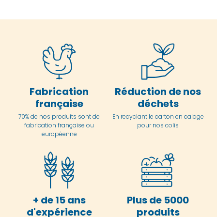
Fabrication
Réduction de nos
française
déchets
70% de nos produits sont de
En
recyclant le carton en
calage
fabrication française ou
pour nos colis
européenne
+ de 15 ans
Plus de 5000
d'expérience
produits