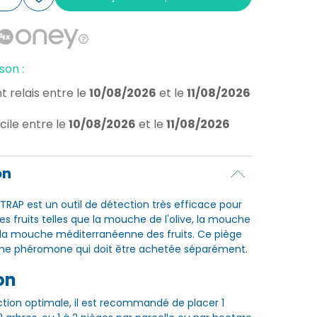
son :
t relais
entre le
10/08/2026
et le
11/08/2026
cile
entre le
10/08/2026
et le
11/08/2026
on
RAP est un outil de détection très efficace pour
s fruits telles que la mouche de l'olive, la mouche
t la mouche méditerranéenne des fruits. Ce piège
 une phéromone qui doit être achetée séparément.
on
tion optimale, il est recommandé de placer 1