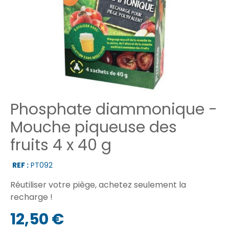
Phosphate diammonique -
Mouche piqueuse des
fruits 4 x 40 g
REF :
PT092
Réutiliser votre piège, achetez seulement la
recharge !
12,50 €