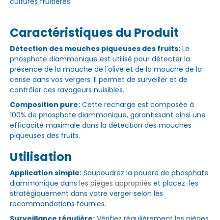
cultures fruitières.
Caractéristiques du Produit
Détection des mouches piqueuses des fruits:
Le
phosphate diammonique est utilisé pour détecter la
présence de la mouche de l'olive et de la mouche de la
cerise dans vos vergers. Il permet de surveiller et de
contrôler ces ravageurs nuisibles.
Composition pure:
Cette recharge est composée à
100% de phosphate diammonique, garantissant ainsi une
efficacité maximale dans la détection des mouches
piqueuses des fruits.
Utilisation
Application simple:
Saupoudrez la poudre de phosphate
diammonique dans
les pièges appropriés
et placez-les
stratégiquement dans votre verger selon les
recommandations fournies.
Surveillance régulière:
Vérifiez régulièrement les pièges