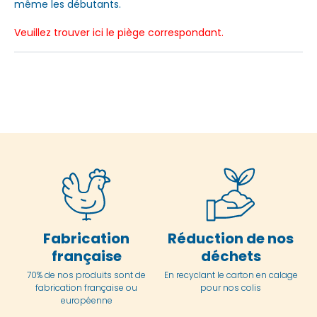
même les débutants.
Veuillez trouver ici le piège correspondant.
Fabrication
Réduction de nos
française
déchets
70% de nos produits sont de
En
recyclant le carton en
calage
fabrication française ou
pour nos colis
européenne