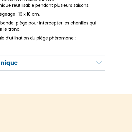
ique réutilisable pendant plusieurs saisons.
égeage : 16 x 18 cm.
 bande-piège pour intercepter les chenilles qui
 le tronc.
le d’utilisation du piège phéromone :
hnique