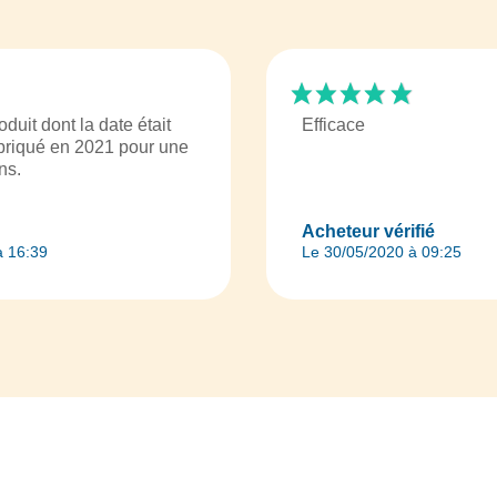
oduit dont la date était
Efficace
riqué en 2021 pour une
ns.
Acheteur vérifié
à 16:39
Le 30/05/2020 à 09:25