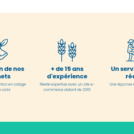
n de nos
+ de 15 ans
Un serv
ets
d'expérience
ré
arton en
calage
Réelle expertise avec un site e-
Une réponse 
 colis
commerce datant de 2010