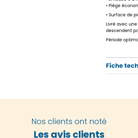
• Piège économ
• Surface de pi
Livré avec une
descendent par
Période optima
Fiche tec
Nos clients ont noté
Les avis clients