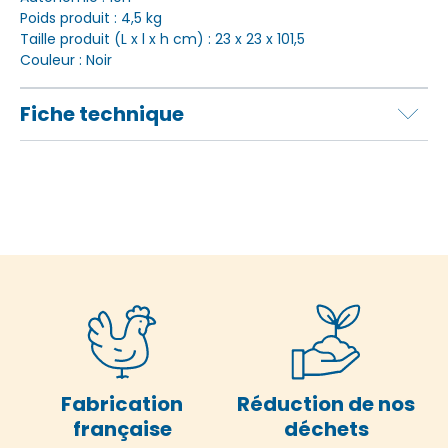
Poids produit : 4,5 kg
Taille produit (L x l x h cm) : 23 x 23 x 101,5
Couleur : Noir
Fiche technique
Fabrication
Réduction de nos
française
déchets