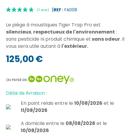
REF :
FA008
Le piège à moustiques Tiger Trap Pro est
silencieux
,
respectueux de l'environnement
:
sans pesticide ni produit chimique et
sans odeur
. Il
vous sera utile autant à
l'extérieur.
125,00 €
|
(1 avis)
OU PAYER EN
Délai de livraison :
En point relais
entre le
10/08/2026
et le
11/08/2026
A domicile
entre le
08/08/2026
et le
10/08/2026