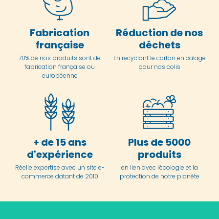
Fabrication
Réduction de nos
française
déchets
70% de nos produits sont de
En
recyclant le carton en
calage
fabrication française ou
pour nos colis
européenne
+ de 15 ans
Plus de 5000
d'expérience
produits
Réelle expertise avec un site e-
en lien avec l'écologie et la
commerce datant de 2010
protection de notre planète