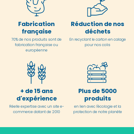
Fabrication
Réduction de nos
française
déchets
70% de nos produits sont de
En
recyclant le carton en
calage
fabrication française ou
pour nos colis
européenne
+ de 15 ans
Plus de 5000
d'expérience
produits
Réelle expertise avec un site e-
en lien avec l'écologie et la
commerce datant de 2010
protection de notre planète