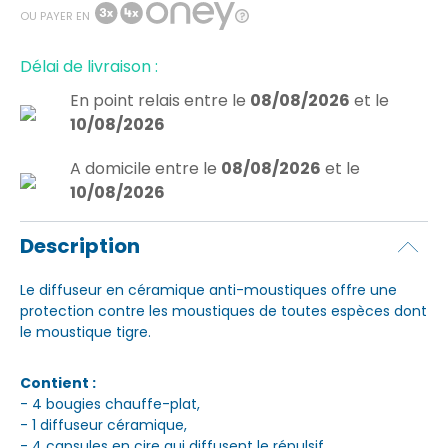
OU PAYER EN
Délai de livraison :
En point relais
entre le
08/08/2026
et le
10/08/2026
A domicile
entre le
08/08/2026
et le
10/08/2026
Description
Le diffuseur en céramique anti-moustiques offre une
protection contre les moustiques de toutes espèces dont
le moustique tigre.
Contient :
- 4 bougies chauffe-plat,
- 1 diffuseur céramique,
- 4 capsules en cire qui diffusent le répulsif