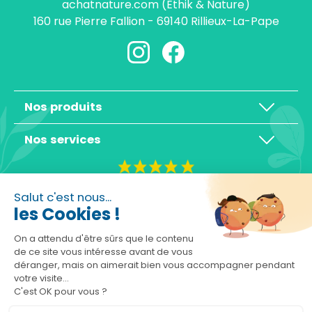
achatnature.com (Ethik & Nature)
160 rue Pierre Fallion - 69140 Rillieux-La-Pape
Nos produits
Nos services
4,3/5
Salut c'est nous...
les Cookies !
On a attendu d'être sûrs que le contenu
de ce site vous intéresse avant de vous
déranger, mais on aimerait bien vous accompagner pendant
Basé sur 10465 avis
votre visite...
C'est OK pour vous ?