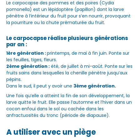
Le carpocapse des pommes et des poires (Cydia
pomonella) est un lépidoptère (papillon) dont la larve
pénètre à l’intérieur du fruit pour s’en nourrir, provoquant
la pourriture ou la chute prématurée du fruit.
Le carpocapse réalise plusieurs générations
par an :
1ère génération :
printemps, de mai à fin juin. Ponte sur
les feuilles, tiges, fleurs.
2ème génération :
été, de juillet à mi-août. Ponte sur les
fruits sains dans lesquelles la chenille pénètre jusqu’aux
pépins.
Dans le sud, il peut y avoir une
3ème génération.
Une fois qu’elle a atteint la fin de son développement, la
larve quitte le fruit. Elle passe l’automne et l’hiver dans un
cocon enfoui dans le sol ou cachée dans les
anfractuosités du tronc (période de diapause).
A utiliser avec un piège