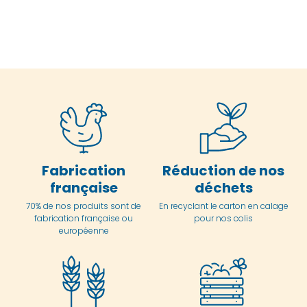
Fabrication
Réduction de nos
française
déchets
70% de nos produits sont de
En
recyclant le carton en
calage
fabrication française ou
pour nos colis
européenne