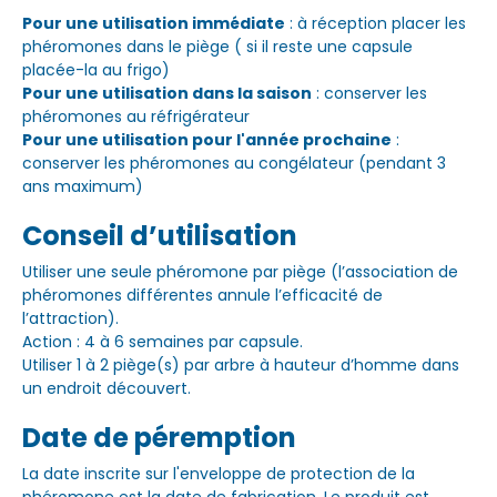
Pour une utilisation immédiate
: à réception placer les
phéromones dans le piège ( si il reste une capsule
placée-la au frigo)
Pour une utilisation dans la saison
: conserver les
phéromones au réfrigérateur
Pour une utilisation pour l'année prochaine
:
conserver les phéromones au congélateur (pendant 3
ans maximum)
Conseil d’utilisation
Utiliser une seule phéromone par piège (l’association de
phéromones différentes annule l’efficacité de
l’attraction).
Action : 4 à 6 semaines par capsule.
Utiliser 1 à 2 piège(s) par arbre à hauteur d’homme dans
un endroit découvert.
Date de péremption
La date inscrite sur l'enveloppe de protection de la
phéromone est la date de fabrication. Le produit est