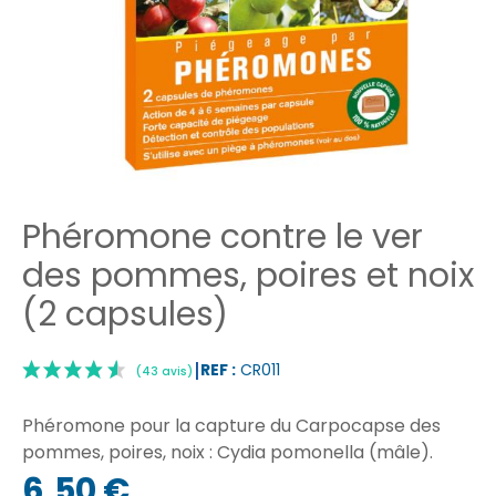
Phéromone contre le ver
des pommes, poires et noix
(2 capsules)
REF :
CR011
Phéromone pour la capture du Carpocapse des
pommes, poires, noix : Cydia pomonella (mâle).
6,50 €