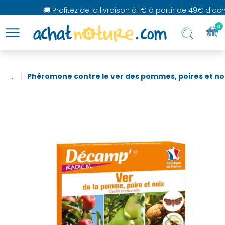
🚚 Profitez de la livraison à 1€ à partir de 49€ d'achat
0
...
Phéromone contre le ver des pommes, poires et noi