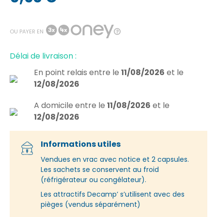
|
(43 avis)
OU PAYER EN
Délai de livraison :
En point relais
entre le
11/08/2026
et le
12/08/2026
A domicile
entre le
11/08/2026
et le
12/08/2026
Informations utiles
Vendues en vrac avec notice et 2 capsules.
Les sachets se conservent au froid
(réfrigérateur ou congélateur).
Les attractifs Decamp’ s’utilisent avec des
pièges (vendus séparément)