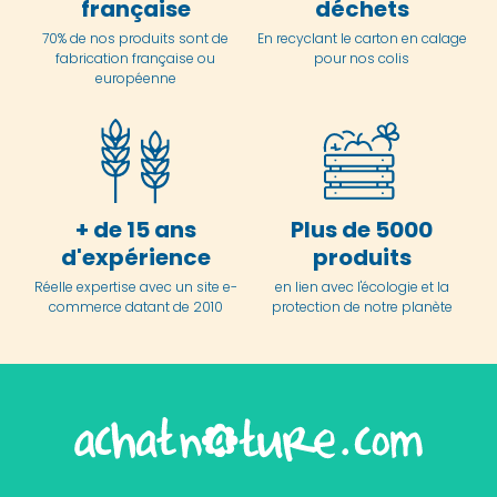
française
déchets
70% de nos produits sont de
En
recyclant le carton en
calage
fabrication française ou
pour nos colis
européenne
+ de 15 ans
Plus de 5000
d'expérience
produits
Réelle expertise avec un site e-
en lien avec l'écologie et la
commerce datant de 2010
protection de notre planète