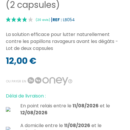
(2 capsules)
REF :
LB054
La solution efficace pour lutter naturellement
contre les papillons ravageurs avant les dégâts -
Lot de deux capsules
12,00 €
|
(20 avis)
OU PAYER EN
Délai de livraison :
En point relais
entre le
11/08/2026
et le
12/08/2026
A domicile
entre le
11/08/2026
et le