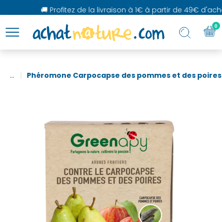
🚚 Profitez de la livraison à 1€ à partir de 49€ d'achat
0
...
Phéromone Carpocapse des pommes et des poires 