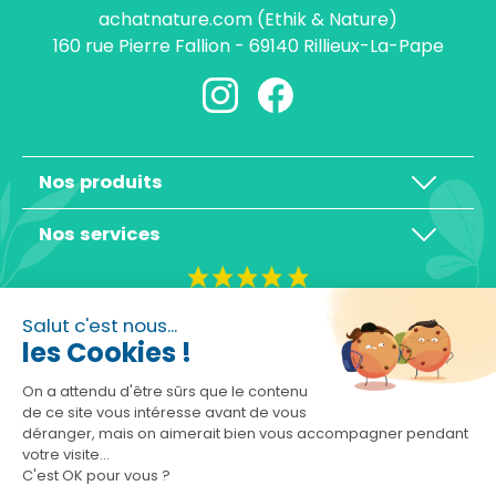
achatnature.com (Ethik & Nature)
160 rue Pierre Fallion - 69140 Rillieux-La-Pape
Nos produits
Nos services
4,3/5
Salut c'est nous...
les Cookies !
On a attendu d'être sûrs que le contenu
de ce site vous intéresse avant de vous
déranger, mais on aimerait bien vous accompagner pendant
Basé sur 10465 avis
votre visite...
C'est OK pour vous ?