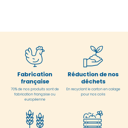
Fabrication
Réduction de nos
française
déchets
70% de nos produits sont de
En
recyclant le carton en
calage
fabrication française ou
pour nos colis
européenne