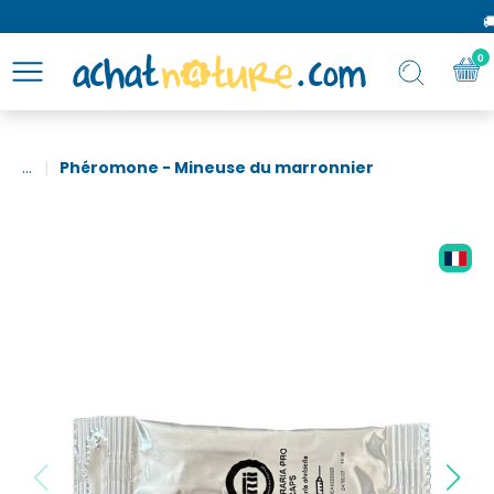
🚚 
0
...
Phéromone - Mineuse du marronnier