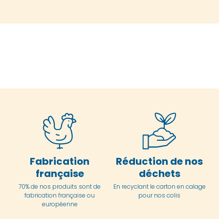
Fabrication
Réduction de nos
française
déchets
70% de nos produits sont de
En
recyclant le carton en
calage
fabrication française ou
pour nos colis
européenne