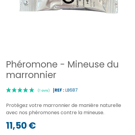
Phéromone - Mineuse du
marronnier
REF :
LB687
Protégez votre marronnier de manière naturelle
avec nos phéromones contre la mineuse.
11,50 €
|
(1 avis)