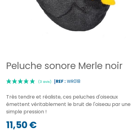
Peluche sonore Merle noir
REF :
WR018
Très tendre et réaliste, ces peluches d'oiseaux
émettent véritablement le bruit de l'oiseau par une
simple pression !
|
(3 avis)
11,50 €