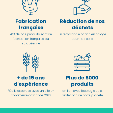
Fabrication
Réduction de nos
française
déchets
70% de nos produits sont de
En
recyclant le carton en
calage
fabrication française ou
pour nos colis
européenne
+ de 15 ans
Plus de 5000
d'expérience
produits
Réelle expertise avec un site e-
en lien avec l'écologie et la
commerce datant de 2010
protection de notre planète