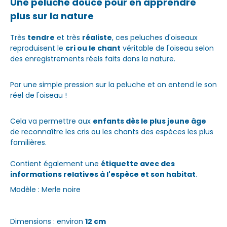
Une peluche douce pour en apprendre
plus sur la nature
Très
tendre
et très
réaliste
, ces peluches d'oiseaux
reproduisent le
cri ou le chant
véritable de l'oiseau selon
des enregistrements réels faits dans la nature.
Par une simple pression sur la peluche et on entend le son
réel de l'oiseau !
Cela va permettre aux
enfants dès le plus jeune âge
de reconnaître les cris ou les chants des espèces les plus
familières.
Contient également une
étiquette avec des
informations relatives à l'espèce et son habitat
.
Modèle : Merle noire
Dimensions : environ
12 cm