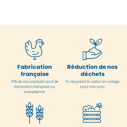
Fabrication
Réduction de nos
française
déchets
70% de nos produits sont de
En
recyclant le carton en
calage
fabrication française ou
pour nos colis
européenne