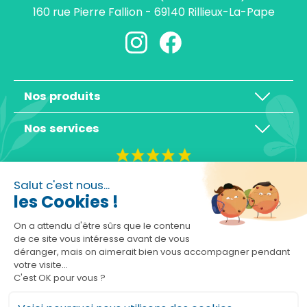
160 rue Pierre Fallion - 69140 Rillieux-La-Pape
Nos produits
Nos services
4,3/5
Salut c'est nous...
les Cookies !
On a attendu d'être sûrs que le contenu
de ce site vous intéresse avant de vous
déranger, mais on aimerait bien vous accompagner pendant
Basé sur 10465 avis
votre visite...
C'est OK pour vous ?