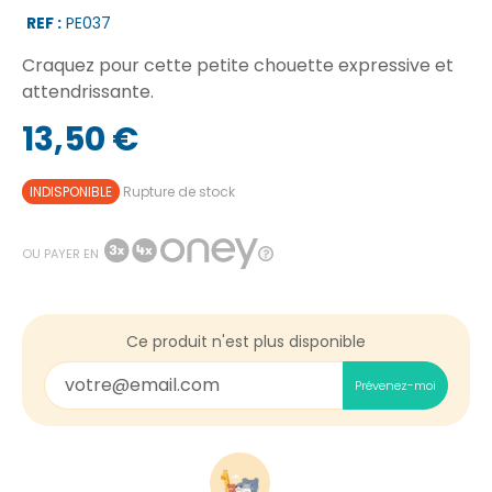
REF :
PE037
Craquez pour cette petite chouette expressive et
attendrissante.
13,50 €
INDISPONIBLE
Rupture de stock
OU PAYER EN
Ce produit n'est plus disponible
Prévenez-moi