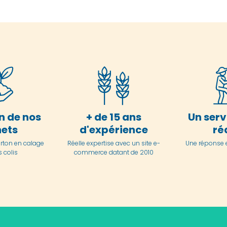
n de nos
+ de 15 ans
Un serv
ets
d'expérience
ré
arton en
calage
Réelle expertise avec un site e-
Une réponse 
 colis
commerce datant de 2010