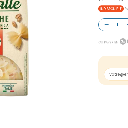
INDISPONIBLE
Ru
OU PAYER EN