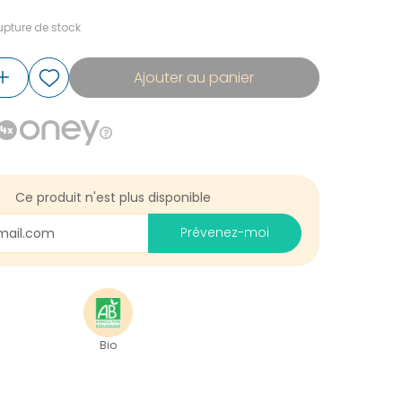
pture de stock
Ajouter au panier
Ce produit n'est plus disponible
Prévenez-moi
Bio