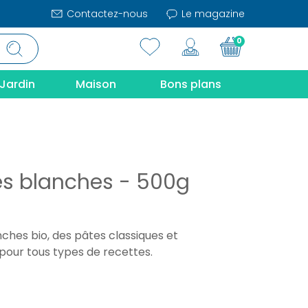
Contactez-nous
Le magazine
0
Jardin
Maison
Bons plans
les blanches - 500g
nches bio, des pâtes classiques et
pour tous types de recettes.