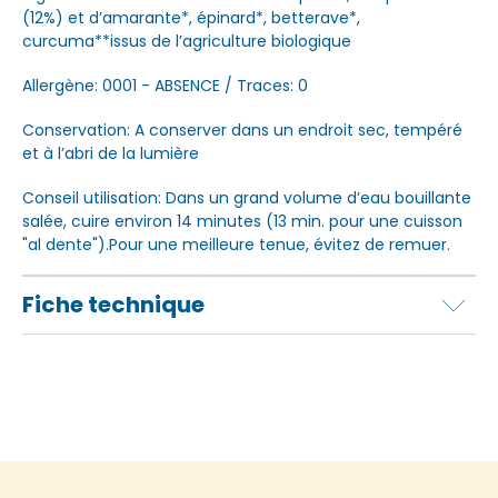
(12%) et d’amarante*, épinard*, betterave*,
curcuma**issus de l’agriculture biologique
Allergène: 0001 - ABSENCE / Traces: 0
Conservation: A conserver dans un endroit sec, tempéré
et à l’abri de la lumière
Conseil utilisation: Dans un grand volume d’eau bouillante
salée, cuire environ 14 minutes (13 min. pour une cuisson
"al dente").Pour une meilleure tenue, évitez de remuer.
Fiche technique