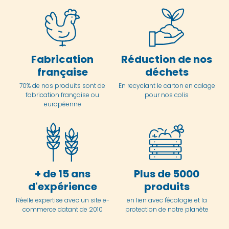
Fabrication
Réduction de nos
française
déchets
70% de nos produits sont de
En
recyclant le carton en
calage
fabrication française ou
pour nos colis
européenne
+ de 15 ans
Plus de 5000
d'expérience
produits
Réelle expertise avec un site e-
en lien avec l'écologie et la
commerce datant de 2010
protection de notre planète