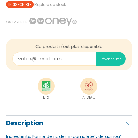
INDISPONIBLE
Rupture de stock
OU PAYER EN
Ce produit n'est plus disponible
Prévenez-moi
Bio
AFDIAG
Description
Ingrédients: Farine de riz demi-complète*, de quinoa*