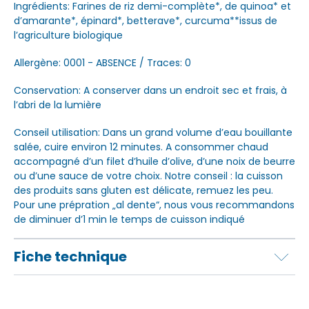
Ingrédients: Farines de riz demi-complète*, de quinoa* et
d’amarante*, épinard*, betterave*, curcuma**issus de
l’agriculture biologique
Allergène: 0001 - ABSENCE / Traces: 0
Conservation: A conserver dans un endroit sec et frais, à
l’abri de la lumière
Conseil utilisation: Dans un grand volume d’eau bouillante
salée, cuire environ 12 minutes. A consommer chaud
accompagné d’un filet d’huile d’olive, d’une noix de beurre
ou d’une sauce de votre choix. Notre conseil : la cuisson
des produits sans gluten est délicate, remuez les peu.
Pour une prépration „al dente“, nous vous recommandons
de diminuer d’1 min le temps de cuisson indiqué
Fiche technique