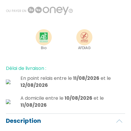
OU PAYER EN
Bio
AFDIAG
Délai de livraison :
En point relais
entre le
11/08/2026
et le
12/08/2026
A domicile
entre le
10/08/2026
et le
11/08/2026
Description