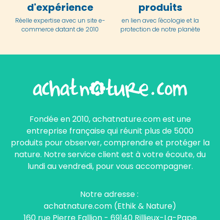
d'expérience
produits
Réelle expertise avec un site e-
en lien avec l'écologie et la
commerce datant de 2010
protection de notre planète
Fondée en 2010, achatnature.com est une
entreprise française qui réunit plus de 5000
produits pour observer, comprendre et protéger la
nature. Notre service client est à votre écoute, du
lundi au vendredi, pour vous accompagner.
Notre adresse :
achatnature.com (Ethik & Nature)
160 rue Pierre Fallion - 69140 Rillieux-La-Pape