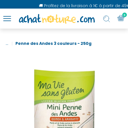
🚚 Profitez de la livraison à 1€ à partir de 49€
0
...
Penne des Andes 3 couleurs - 250g