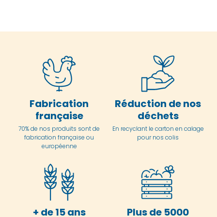
Fabrication
Réduction de nos
française
déchets
70% de nos produits sont de
En
recyclant le carton en
calage
fabrication française ou
pour nos colis
européenne
+ de 15 ans
Plus de 5000