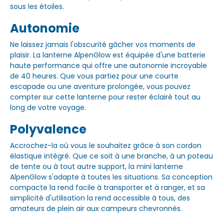
sous les étoiles.
Autonomie
Ne laissez jamais l'obscurité gâcher vos moments de
plaisir. La lanterne AlpenGlow est équipée d'une batterie
haute performance qui offre une autonomie incroyable
de 40 heures. Que vous partiez pour une courte
escapade ou une aventure prolongée, vous pouvez
compter sur cette lanterne pour rester éclairé tout au
long de votre voyage.
Polyvalence
Accrochez-la où vous le souhaitez grâce à son cordon
élastique intégré. Que ce soit à une branche, à un poteau
de tente ou à tout autre support, la mini lanterne
AlpenGlow s'adapte à toutes les situations. Sa conception
compacte la rend facile à transporter et à ranger, et sa
simplicité d'utilisation la rend accessible à tous, des
amateurs de plein air aux campeurs chevronnés.