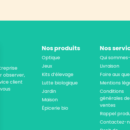
Nos produits
Nos servi
Optique
Qui sommes-
Jeux
Livraison
treprise
Kits d’élevage
Foire aux que
ur observer,
ice client
Lutte biologique
Mentions lég
 vous
Jardin
Conditions
générales de
Maison
ventes
Épicerie bio
Rappel produ
Contactez-n