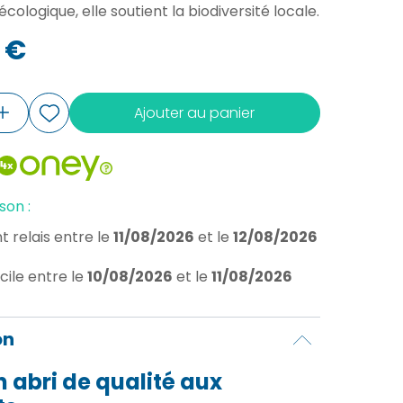
 écologique, elle soutient la biodiversité locale.
 €
Ajouter au panier
son :
t relais
entre le
11/08/2026
et le
12/08/2026
cile
entre le
10/08/2026
et le
11/08/2026
on
n abri de qualité aux