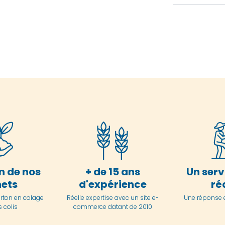
n de nos
+ de 15 ans
Un serv
ets
d'expérience
ré
arton en
calage
Réelle expertise avec un site e-
Une réponse 
 colis
commerce datant de 2010