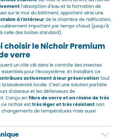
ivement
l'absorption d'eau et la formation de
es sur le mur du bâtiment, apportant ainsi une
table à l'intérieur
de la chambre de nidification,
ticulièrement important par temps chaud (jusqu'à
à celle des boîtes standard).
 choisir le Nichoir Premium
 de verre
jouent un rôle clé dans le contrôle des insectes
 essentiels pour l’écosystème. En installant ce
ontribuez activement à leur préservation
tout
 la biodiversité locale. C’est une solution parfaite
urs d’oiseaux et les défenseurs de
nt. Conçu en
fibre de verre et en résine de très
ce nichoir est
très léger et très résistant
non
 changements de températures mais aussi
hnique