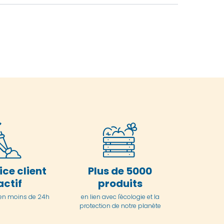
ice client
Plus de 5000
actif
produits
en moins de 24h
en lien avec l'écologie et la
protection de notre planète