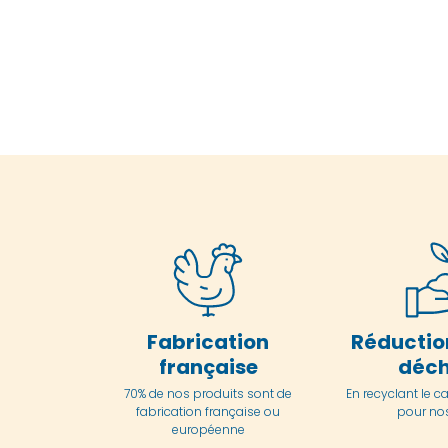
Fabrication
Réductio
française
déch
70% de nos produits sont de
En
recyclant le c
fabrication française ou
pour nos
européenne