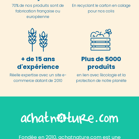
70% de nos produits sont de
En
recyclant le carton en
calage
fabrication française ou
pour nos colis
européenne
+ de 15 ans
Plus de 5000
d'expérience
produits
Réelle expertise avec un site e-
en lien avec l'écologie et la
commerce datant de 2010
protection de notre planète
Fondée en 2010, achatnature.com est une