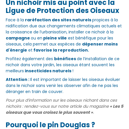
Un nichoir mis au point avec la
Ligue de Protection des Oiseaux
Face à la
raréfaction des sites naturels
propices à la
nidification due aux changements climatiques actuels et
la croissance de l’urbanisation, installer ce nichoir à la
campagne
ou en
pleine ville
est bénéfique pour les
oiseaux, cela permet aux espèces de
dépenser moins
d'énergie
et
favorise la reproduction.
Profitez également des
bénéfices
de l’installation de ce
nichoir dans votre jardin, les oiseaux étant souvent les
meilleurs
insecticides naturels
!
Attention :
Il est important de laisser les oiseaux évoluer
dans le nichoir sans venir les observer afin de ne pas les
déranger en train de couver.
Pour plus d’information sur les oiseaux nichant dans ces
nichoirs : rendez-vous sur notre article du magazine
« Les 5
oiseaux que vous croisez le plus souvent »
.
Pourquoi le pin Douglas ?