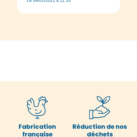
Le 04/01/2021 à 11:33
Fabrication
Réduction de nos
française
déchets