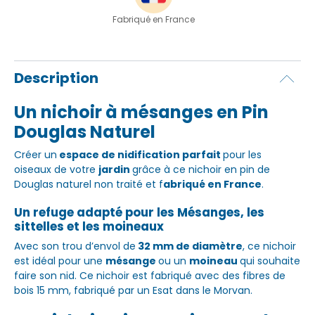
Fabriqué en France
Description
Un nichoir à mésanges en Pin
Douglas Naturel
Créer un
espace de nidification parfait
pour les
oiseaux de votre
jardin
grâce à ce nichoir en pin de
Douglas naturel non traité et f
abriqué en France
.
Un refuge adapté pour les Mésanges, les
sittelles et les moineaux
Avec son trou d’envol de
32 mm de diamètre
, ce nichoir
est idéal pour une
mésange
ou un
moineau
qui souhaite
faire son nid. Ce nichoir est fabriqué avec des fibres de
bois 15 mm, fabriqué par un Esat dans le Morvan.