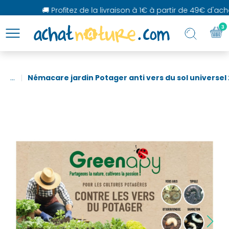
🚚 Profitez de la livraison à 1€ à partir de 49€ d'achat
3
...
Némacare jardin Potager anti vers du sol universel