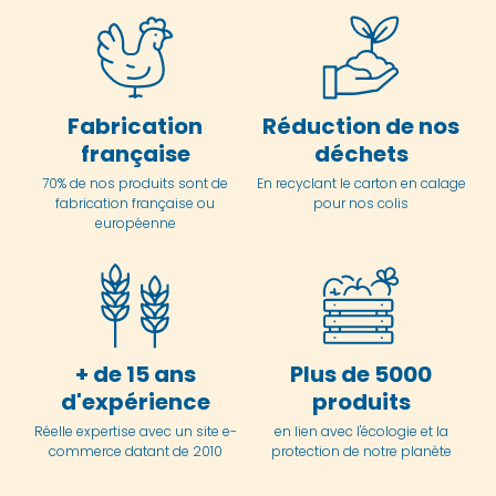
Fabrication
Réduction de nos
française
déchets
70% de nos produits sont de
En
recyclant le carton en
calage
fabrication française ou
pour nos colis
européenne
+ de 15 ans
Plus de 5000
d'expérience
produits
Réelle expertise avec un site e-
en lien avec l'écologie et la
commerce datant de 2010
protection de notre planète