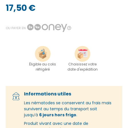
17,50 €
|
(8 avis)
OU PAYER EN
Éligible au colis
Choisissez votre
réfrigéré
date d'expédition
Informations utiles
Les nématodes se conservent au frais mais
survivent au temps du transport soit
jusqu’à
6 jours hors frigo
.
Produit vivant avec une date de