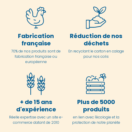
Fabrication
Réduction de nos
française
déchets
70% de nos produits sont de
En
recyclant le carton en
calage
fabrication française ou
pour nos colis
européenne
+ de 15 ans
Plus de 5000
d'expérience
produits
Réelle expertise avec un site e-
en lien avec l'écologie et la
commerce datant de 2010
protection de notre planète