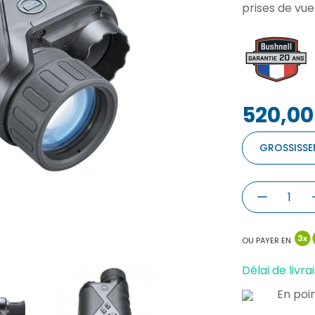
prises de vue
520,00
GROSSISSE
OU PAYER EN
Délai de livrai
En poin