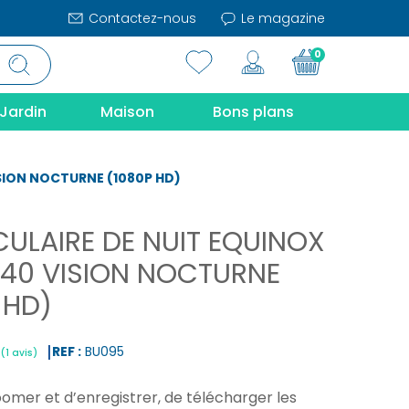
Contactez-nous
Le magazine
0
Jardin
Maison
Bons plans
SION NOCTURNE (1080P HD)
LAIRE DE NUIT EQUINOX
X40 VISION NOCTURNE
 HD)
REF :
BU095
omer et d’enregistrer, de télécharger les