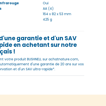
 infrarouge
Oui
s
AA (4)
164 x 82 x 53 mm
425 g
 d'une garantie et d'un SAV
pide en achetant sur notre
çais !
 votre produit BUSHNELL sur achatnature.com,
automatiquement d'une garantie de 20 ans sur vos
rvation et d'un SAV ultra-rapide*.