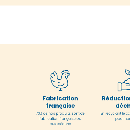
Fabrication
Réductio
française
déch
70% de nos produits sont de
En
recyclant le c
fabrication française ou
pour nos
européenne