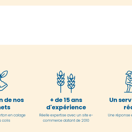
n de nos
+ de 15 ans
Un serv
ets
d'expérience
ré
arton en
calage
Réelle expertise avec un site e-
Une réponse 
 colis
commerce datant de 2010