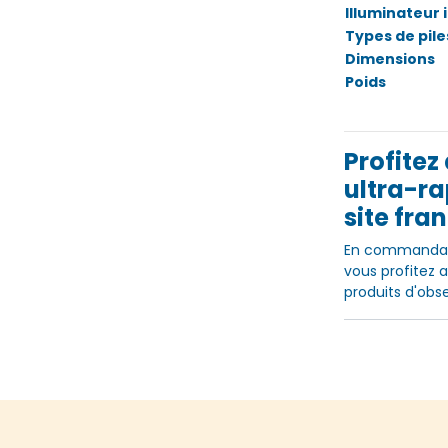
Illuminateur
Types de pile
Dimensions
Poids
Profitez
ultra-ra
site fran
En commandant
vous profitez 
produits d'obse