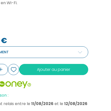
|
(1 avis)
 en Wi-Fi.
 €
MENT
Ajouter au panier
son :
t relais
entre le
11/08/2026
et le
12/08/2026