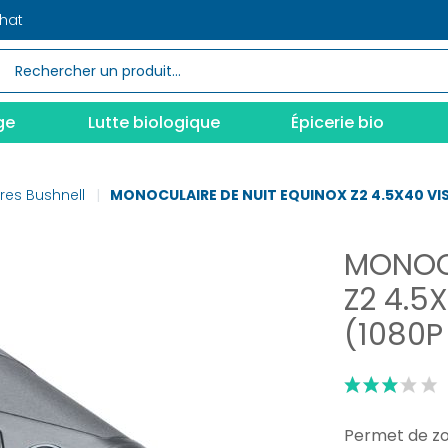
chat
ge
Lutte biologique
Épicerie bio
res Bushnell
MONOCULAIRE DE NUIT EQUINOX Z2 4.5X40 VI
MONOCU
Z2 4.5
(1080P
Permet de zo