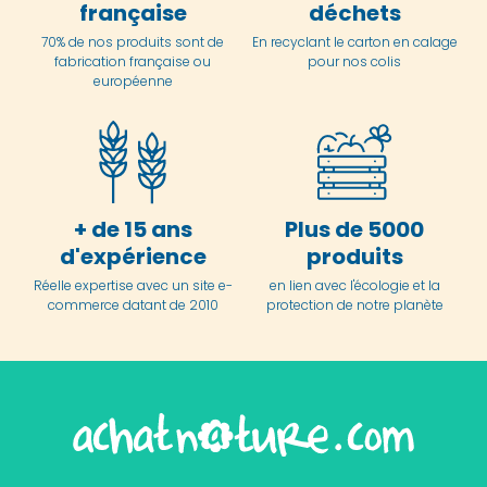
française
déchets
70% de nos produits sont de
En
recyclant le carton en
calage
fabrication française ou
pour nos colis
européenne
+ de 15 ans
Plus de 5000
d'expérience
produits
Réelle expertise avec un site e-
en lien avec l'écologie et la
commerce datant de 2010
protection de notre planète