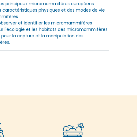
des principaux micromammifères européens
s caractéristiques physiques et des modes de vie
mifères
observer et identifier les micromammifères
ur l'écologie et les habitats des micromammifères
 pour la capture et la manipulation des
res.