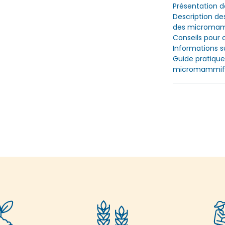
Présentation 
Description de
des micromam
Conseils pour 
Informations s
Guide pratique
micromammifè