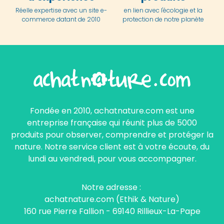
Réelle expertise avec un site e-
en lien avec l'écologie et la
commerce datant de 2010
protection de notre planète
Fondée en 2010, achatnature.com est une
entreprise française qui réunit plus de 5000
produits pour observer, comprendre et protéger la
nature. Notre service client est à votre écoute, du
lundi au vendredi, pour vous accompagner.
Notre adresse :
achatnature.com (Ethik & Nature)
160 rue Pierre Fallion - 69140 Rillieux-La-Pape