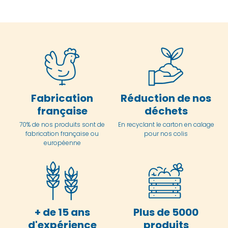
Fabrication
Réduction de nos
française
déchets
70% de nos produits sont de
En
recyclant le carton en
calage
fabrication française ou
pour nos colis
européenne
+ de 15 ans
Plus de 5000
d'expérience
produits