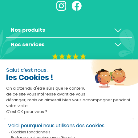
Nos produits
Nos services
4,3/5
Salut c'est nous...
les Cookies !
On a attendu d'être sûrs que le contenu
de ce site vous intéresse avant de vous
déranger, mais on aimerait bien vous accompagner pendant
Basé sur 10465 avis
votre visite...
C'est OK pour vous ?
Voici pourquoi nous utilisons des cookies.
Cookies fonctionnels
Partage de données avec Google