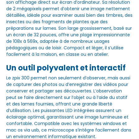
son affichage direct sur écran d’ordinateur. Sa résolution
de 2 mégapixels permet d’obtenir une image nettement
détaillée, idéale pour examiner aussi bien des timbres, des
insectes ou des fragments de plantes que des
préparations sur lames. Son large grossissement, basé sur
un écran de 32 pouces, offre une plage impressionnante
de 108x à 569x, adaptée à de nombreux usages
pédagogiques ou de loisir. Compact et léger, il s’utilise
facilement à la maison, en classe ou en atelier.
Un outil polyvalent et interactif
Le zpix 300 permet non seulement d’observer, mais aussi
de capturer des photos ou d’enregistrer des vidéos pour
conserver et partager ses découvertes. L’observation
peut se faire directement sur l’objet ou à l’aide du statif
et des lames fournies, offrant une grande liberté
d’utilisation. Les puissantes LED intégrées assurent un
éclairage optimal, garantissant une image lumineuse et
confortable. Compatible avec les systèmes windows et
mac os via usb, ce microscope s’intègre facilement dans
un environnement informatique existant.