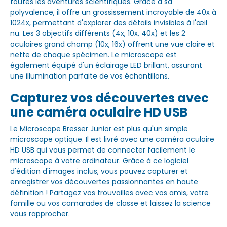
toutes les aventures scientifiques. Grâce à sa
polyvalence, il offre un grossissement incroyable de 40x à
1024x, permettant d'explorer des détails invisibles à l'œil
nu. Les 3 objectifs différents (4x, 10x, 40x) et les 2
oculaires grand champ (10x, 16x) offrent une vue claire et
nette de chaque spécimen. Le microscope est
également équipé d'un éclairage LED brillant, assurant
une illumination parfaite de vos échantillons.
Capturez vos découvertes avec
une caméra oculaire HD USB
Le Microscope Bresser Junior est plus qu'un simple
microscope optique. Il est livré avec une caméra oculaire
HD USB qui vous permet de connecter facilement le
microscope à votre ordinateur. Grâce à ce logiciel
d'édition d'images inclus, vous pouvez capturer et
enregistrer vos découvertes passionnantes en haute
définition ! Partagez vos trouvailles avec vos amis, votre
famille ou vos camarades de classe et laissez la science
vous rapprocher.