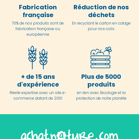
Fabrication
Réduction de nos
française
déchets
70% de nos produits sont de
En
recyclant le carton en
calage
fabrication française ou
pour nos colis
européenne
+ de 15 ans
Plus de 5000
d'expérience
produits
Réelle expertise avec un site e-
en lien avec l'écologie et la
commerce datant de 2010
protection de notre planète