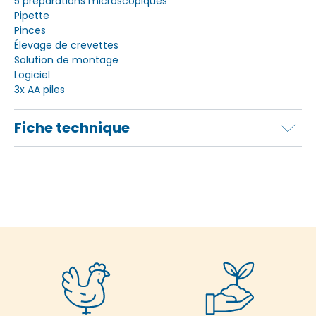
5 préparations microscopiques
Pipette
Pinces
Élevage de crevettes
Solution de montage
Logiciel
3x AA piles
Fiche technique