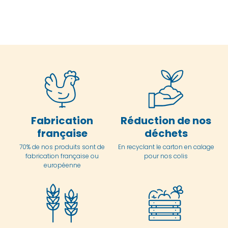
Fabrication
Réduction de nos
française
déchets
70% de nos produits sont de
En
recyclant le carton en
calage
fabrication française ou
pour nos colis
européenne