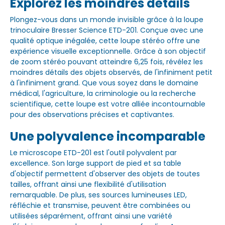
Explorez les moindres détails
Plongez-vous dans un monde invisible grâce à la loupe
trinoculaire Bresser Science ETD-201. Conçue avec une
qualité optique inégalée, cette loupe stéréo offre une
expérience visuelle exceptionnelle. Grâce à son objectif
de zoom stéréo pouvant atteindre 6,25 fois, révélez les
moindres détails des objets observés, de l'infiniment petit
à l'infiniment grand. Que vous soyez dans le domaine
médical, l'agriculture, la criminologie ou la recherche
scientifique, cette loupe est votre alliée incontournable
pour des observations précises et captivantes.
Une polyvalence incomparable
Le microscope ETD-201 est l'outil polyvalent par
excellence. Son large support de pied et sa table
d'objectif permettent d'observer des objets de toutes
tailles, offrant ainsi une flexibilité d'utilisation
remarquable. De plus, ses sources lumineuses LED,
réfléchie et transmise, peuvent être combinées ou
utilisées séparément, offrant ainsi une variété