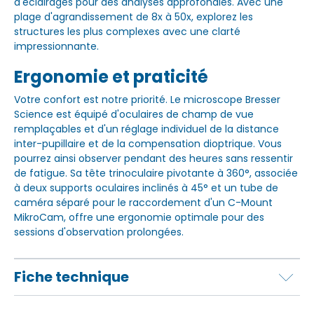
d'éclairages pour des analyses approfondies. Avec une
plage d'agrandissement de 8x à 50x, explorez les
structures les plus complexes avec une clarté
impressionnante.
Ergonomie et praticité
Votre confort est notre priorité. Le microscope Bresser
Science est équipé d'oculaires de champ de vue
remplaçables et d'un réglage individuel de la distance
inter-pupillaire et de la compensation dioptrique. Vous
pourrez ainsi observer pendant des heures sans ressentir
de fatigue. Sa tête trinoculaire pivotante à 360°, associée
à deux supports oculaires inclinés à 45° et un tube de
caméra séparé pour le raccordement d'un C-Mount
MikroCam, offre une ergonomie optimale pour des
sessions d'observation prolongées.
Fiche technique