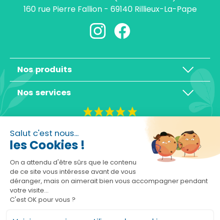
160 rue Pierre Fallion - 69140 Rillieux-La-Pape
Nos produits
Nos services
4,3/5
Salut c'est nous...
les Cookies !
On a attendu d'être sûrs que le contenu
de ce site vous intéresse avant de vous
déranger, mais on aimerait bien vous accompagner pendant
Basé sur 10465 avis
votre visite...
C'est OK pour vous ?