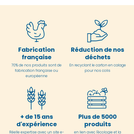
Fabrication
Réduction de nos
française
déchets
70% de nos produits sont de
En
recyclant le carton en
calage
fabrication française ou
pour nos colis
européenne
+ de 15 ans
Plus de 5000
d'expérience
produits
Réelle expertise avec un site e-
en lien avec l'écologie et la