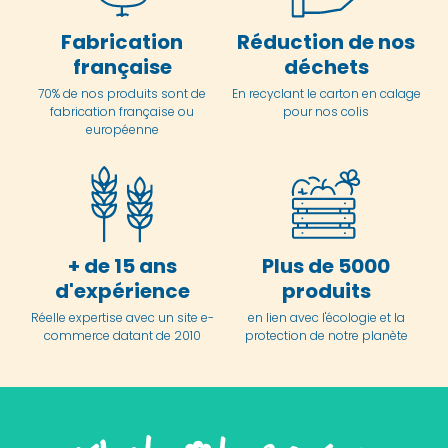
Fabrication
Réduction de nos
française
déchets
70% de nos produits sont de
En
recyclant le carton en
calage
fabrication française ou
pour nos colis
européenne
+ de 15 ans
Plus de 5000
d'expérience
produits
Réelle expertise avec un site e-
en lien avec l'écologie et la
commerce datant de 2010
protection de notre planète