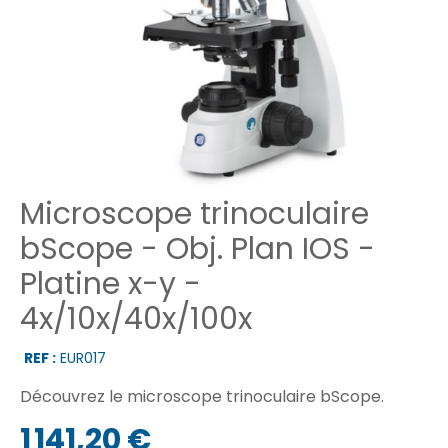
Microscope trinoculaire
bScope - Obj. Plan IOS -
Platine x-y -
4x/10x/40x/100x
REF :
EUR017
Découvrez le microscope trinoculaire bScope.
1 141,20 €