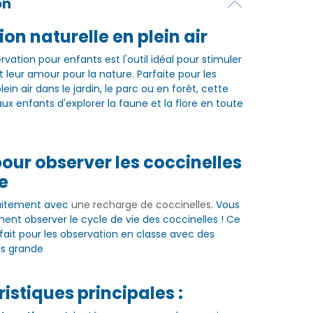
on
ion naturelle en plein air
rvation pour enfants est l'outil idéal pour stimuler
et leur amour pour la nature. Parfaite pour les
ein air dans le jardin, le parc ou en forêt, cette
ux enfants d'explorer la faune et la flore en toute
pour observer les coccinelles
e
aitement avec
une recharge de coccinelles
. Vous
ment observer le cycle de vie des coccinelles ! Ce
fait pour les observation en classe avec des
us grande
istiques principales :