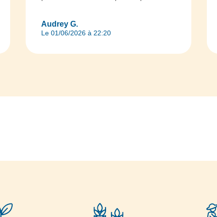
Audrey G.
Le 01/06/2026 à 22:20