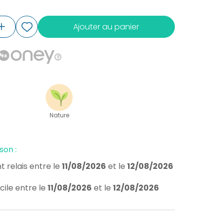
Ajouter au panier
Nature
son :
t relais
entre le
11/08/2026
et le
12/08/2026
cile
entre le
11/08/2026
et le
12/08/2026