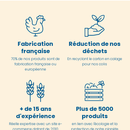
Fabrication
Réduction de nos
française
déchets
70% de nos produits sont de
En
recyclant le carton en
calage
fabrication française ou
pour nos colis
européenne
+ de 15 ans
Plus de 5000
d'expérience
produits
Réelle expertise avec un site e-
en lien avec l'écologie et la
commerce datant de 2010
protection de notre planète