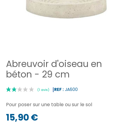
Abreuvoir d'oiseau en
béton - 29 cm
REF :
JA600
Pour poser sur une table ou sur le sol
15,90 €
|
(1 avis)