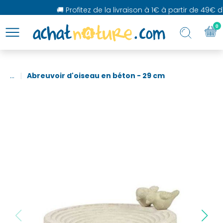
🚚 Profitez de la livraison à 1€ à partir de 49€ d'
0
...
Abreuvoir d'oiseau en béton - 29 cm