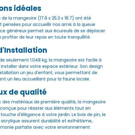
ons idéales
de la mangeoire (17.6 x 25.3 x 18.7) ont été
pensées pour accueillir nos amis à la queue
ace généreux permet aux écureuils de se déplacer
profiter de leur repas en toute tranquillité.
d'Installation
de seulement 1.048 kg, la mangeoire est facile à
 installer dans votre espace extérieur. Son design
'installation un jeu d'enfant, vous permettant de
nt un lieu accueillant pour la faune locale.
x de qualité
 des matériaux de première qualité, la mangeoire
t conçue pour résister aux éléments tout en
ouche d'élégance à votre jardin. Le bois de pin, le
e acrylique assurent durabilité et esthétisme,
rmonie parfaite avec votre environnement