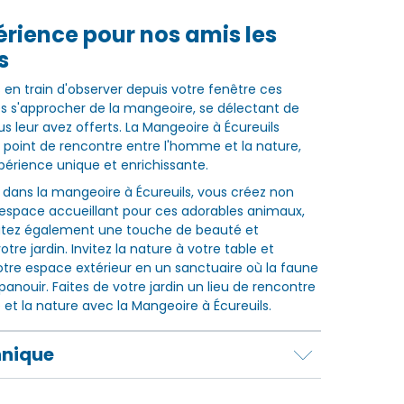
rience pour nos amis les
s
en train d'observer depuis votre fenêtre ces
es s'approcher de la mangeoire, se délectant de
s leur avez offerts. La Mangeoire à Écureuils
le point de rencontre entre l'homme et la nature,
périence unique et enrichissante.
t dans la mangeoire à Écureuils, vous créez non
espace accueillant pour ces adorables animaux,
utez également une touche de beauté et
tre jardin. Invitez la nature à votre table et
tre espace extérieur en un sanctuaire où la faune
panouir. Faites de votre jardin un lieu de rencontre
et la nature avec la Mangeoire à Écureuils.
hnique