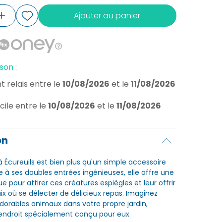
Ajouter au panier
son :
t relais
entre le
10/08/2026
et le
11/08/2026
cile
entre le
10/08/2026
et le
11/08/2026
on
 Écureuils est bien plus qu'un simple accessoire
e à ses doubles entrées ingénieuses, elle offre une
ue pour attirer ces créatures espiègles et leur offrir
ix où se délecter de délicieux repas. Imaginez
dorables animaux dans votre propre jardin,
 endroit spécialement conçu pour eux.