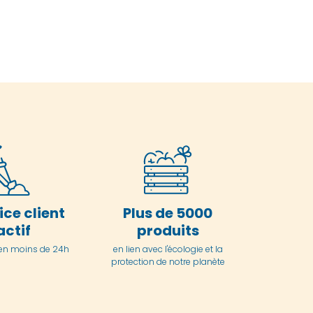
ice client
Plus de 5000
actif
produits
en moins de 24h
en lien avec l'écologie et la
protection de notre planète