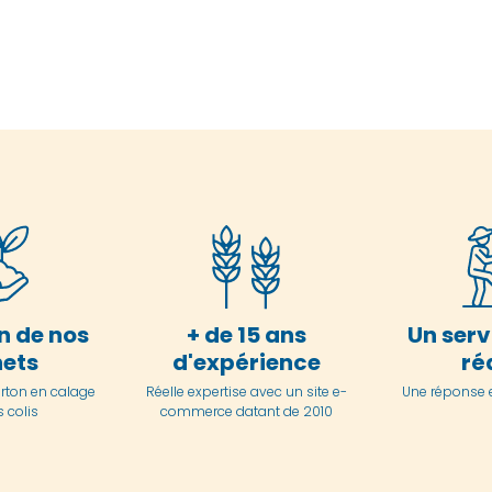
n de nos
+ de 15 ans
Un serv
ets
d'expérience
ré
arton en
calage
Réelle expertise avec un site e-
Une réponse 
 colis
commerce datant de 2010