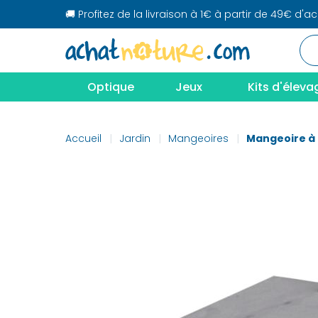
🚚 Profitez de la livraison à 1€ à partir de 49€ d'a
Optique
Jeux
Kits d'éleva
Accueil
Jardin
Mangeoires
Mangeoire à 