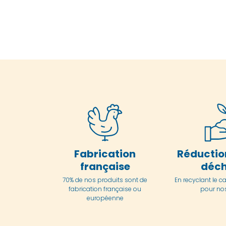
Fabrication
Réductio
française
déch
70% de nos produits sont de
En
recyclant le c
fabrication française ou
pour nos
européenne