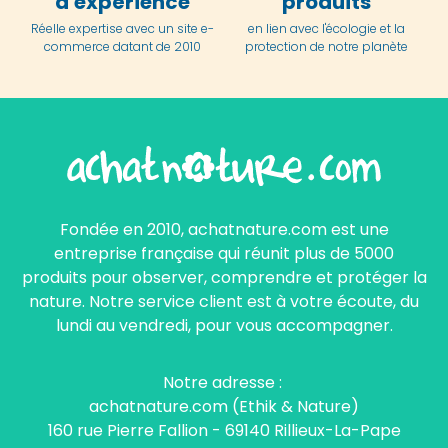
d'expérience
produits
Réelle expertise avec un site e-
en lien avec l'écologie et la
commerce datant de 2010
protection de notre planète
Fondée en 2010, achatnature.com est une
entreprise française qui réunit plus de 5000
produits pour observer, comprendre et protéger la
nature. Notre service client est à votre écoute, du
lundi au vendredi, pour vous accompagner.
Notre adresse :
achatnature.com (Ethik & Nature)
160 rue Pierre Fallion - 69140 Rillieux-La-Pape