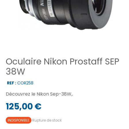
Oculaire Nikon Prostaff SEP
38W
REF :
COR258
Découvrez le Nikon Sep-38W,.
125,00 €
INDISPONIBLE
Rupture de stock