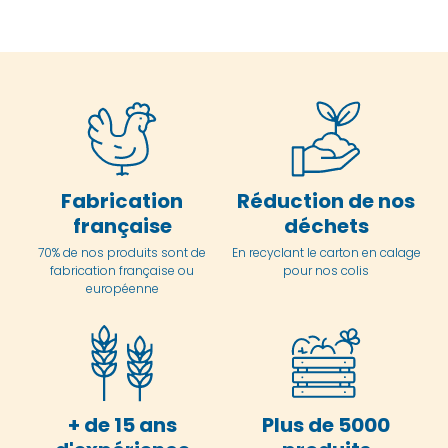
Fabrication
Réduction de nos
française
déchets
70% de nos produits sont de
En
recyclant le carton en
calage
fabrication française ou
pour nos colis
européenne
+ de 15 ans
Plus de 5000