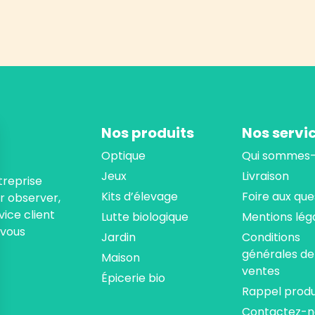
Nos produits
Nos servi
Optique
Qui sommes-
Jeux
Livraison
treprise
Kits d’élevage
Foire aux que
ur observer,
ice client
Lutte biologique
Mentions lég
 vous
Jardin
Conditions
générales de
Maison
ventes
Épicerie bio
Rappel produ
Contactez-n