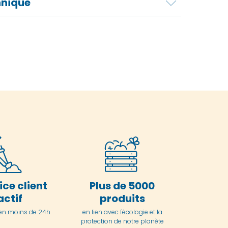
hnique
ice client
Plus de 5000
actif
produits
en moins de 24h
en lien avec l'écologie et la
protection de notre planète