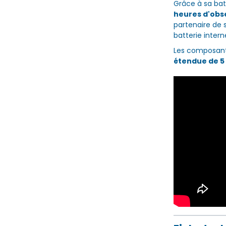
Grâce à sa batt
heures d'obs
partenaire de 
batterie intern
Les composant
étendue de 5