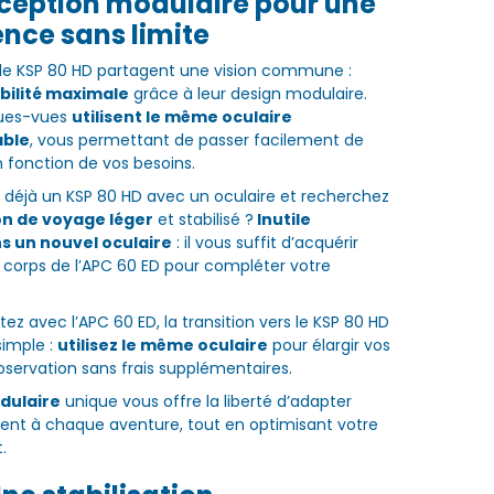
ception modulaire pour une
nce sans limite
 le KSP 80 HD partagent une vision commune :
ibilité maximale
grâce à leur design modulaire.
gues-vues
utilisent le même oculaire
able
, vous permettant de passer facilement de
en fonction de vos besoins.
déjà un KSP 80 HD avec un oculaire et recherchez
 de voyage léger
et stabilisé ?
Inutile
ns un nouvel oculaire
: il vous suffit d’acquérir
corps de l’APC 60 ED pour compléter votre
tez avec l’APC 60 ED, la transition vers le KSP 80 HD
simple :
utilisez le même oculaire
pour élargir vos
observation sans frais supplémentaires.
dulaire
unique vous offre la liberté d’adapter
ent à chaque aventure, tout en optimisant votre
.