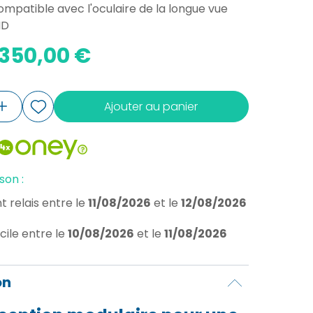
ompatible avec l'oculaire de la longue vue
HD
 350,00 €
Ajouter au panier
son :
t relais
entre le
11/08/2026
et le
12/08/2026
cile
entre le
10/08/2026
et le
11/08/2026
on