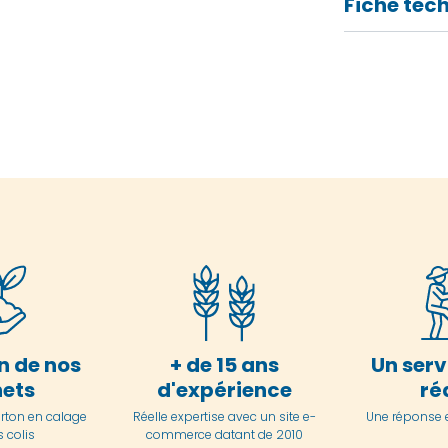
Fiche tec
n de nos
+ de 15 ans
Un serv
ets
d'expérience
ré
arton en
calage
Réelle expertise avec un site e-
Une réponse 
 colis
commerce datant de 2010