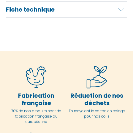
Fiche technique
Fabrication
Réduction de nos
française
déchets
70% de nos produits sont de
En
recyclant le carton en
calage
fabrication française ou
pour nos colis
européenne