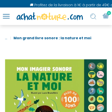
🚚 Profitez de la livraison à 1€ à partir de 49€ d'
0
...
Mon grand livre sonore : la nature et moi