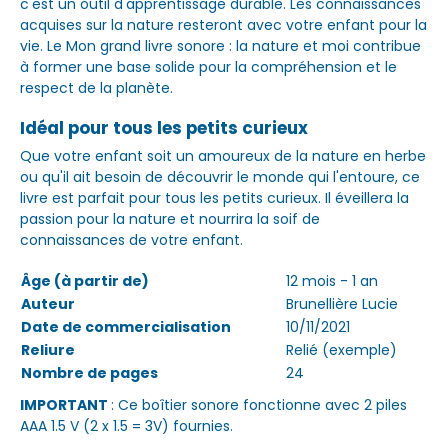
c'est un outil d'apprentissage durable. Les connaissances
acquises sur la nature resteront avec votre enfant pour la
vie. Le Mon grand livre sonore : la nature et moi contribue
à former une base solide pour la compréhension et le
respect de la planète.
Idéal pour tous les petits curieux
Que votre enfant soit un amoureux de la nature en herbe
ou qu'il ait besoin de découvrir le monde qui l'entoure, ce
livre est parfait pour tous les petits curieux. Il éveillera la
passion pour la nature et nourrira la soif de
connaissances de votre enfant.
Âge (à partir de)
12 mois - 1 an
Auteur
Brunellière Lucie
Date de commercialisation
10/11/2021
Reliure
Relié (exemple)
Nombre de pages
24
IMPORTANT
: Ce boîtier sonore fonctionne avec 2 piles
AAA 1.5 V (2 x 1.5 = 3V) fournies.