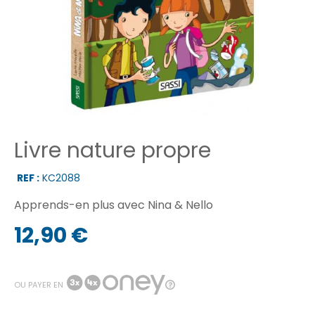
Livre nature propre
REF :
KC2088
Apprends-en plus avec Nina & Nello
12,90 €
OU PAYER EN