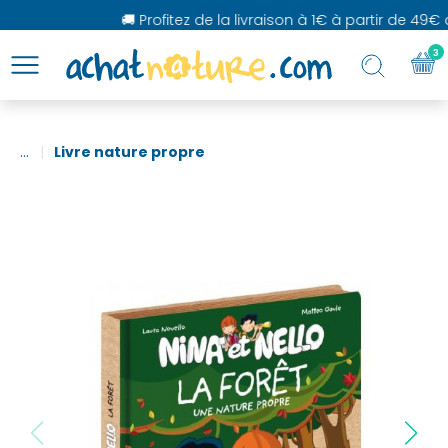
🚚 Profitez de la livraison à 1€ à partir de 49€ d
3
...
Livre nature propre