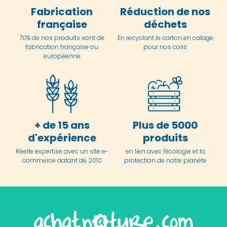
Fabrication
Réduction de nos
française
déchets
70% de nos produits sont de
En
recyclant le carton en
calage
fabrication française ou
pour nos colis
européenne
+ de 15 ans
Plus de 5000
d'expérience
produits
Réelle expertise avec un site e-
en lien avec l'écologie et la
commerce datant de 2010
protection de notre planète