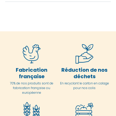
Fabrication
Réduction de nos
française
déchets
70% de nos produits sont de
En
recyclant le carton en
calage
fabrication française ou
pour nos colis
européenne