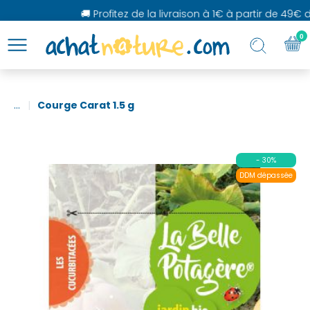
🚚 Profitez de la livraison à 1€ à partir de 49€ d
0
...
Courge Carat 1.5 g
- 30%
DDM dépassée