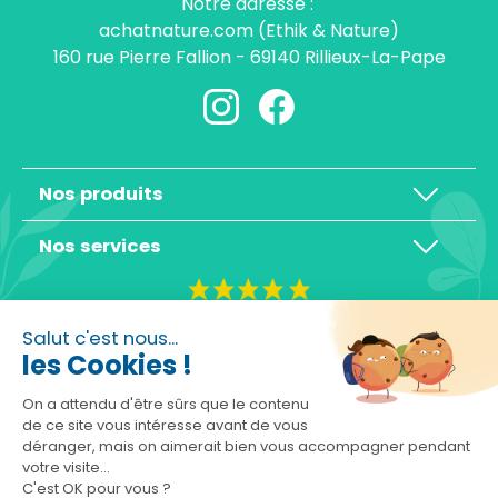
Notre adresse :
achatnature.com (Ethik & Nature)
160 rue Pierre Fallion - 69140 Rillieux-La-Pape
Nos produits
Nos services
4,3/5
Salut c'est nous...
les Cookies !
On a attendu d'être sûrs que le contenu
de ce site vous intéresse avant de vous
déranger, mais on aimerait bien vous accompagner pendant
Basé sur 10465 avis
votre visite...
C'est OK pour vous ?