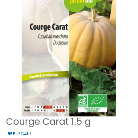
Courge Carat 1.5 g
REF :
EC451