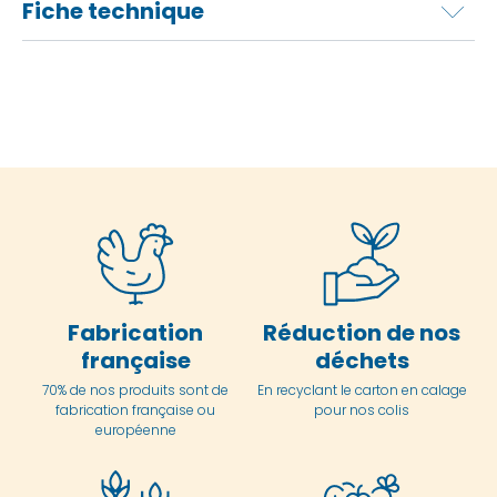
Fiche technique
Fabrication
Réduction de nos
française
déchets
70% de nos produits sont de
En
recyclant le carton en
calage
fabrication française ou
pour nos colis
européenne