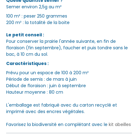
Quelle quantité semer ?
Semer environ 2,5g au m²
100 m² : peser 250 grammes
200 m² : la totalité de la boite
Le petit conseil :
Pour conserver la prairie l'année suivante, en fin de
floraison (fin septembre), faucher et puis tondre sans le
bac, à 10 cm du sol.
Caractéristiques :
Prévu pour un espace de 100 à 200 m²
Période de semis : de mars à juin
Début de floraison : juin à septembre
Hauteur moyenne : 80 cm
L'emballage est fabriqué avec du carton recyclé et
imprimé avec des encres végétales.
Favorisez la biodiversité en complétant avec le
kit abeilles