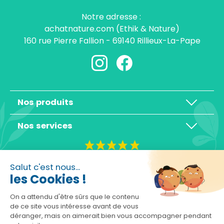
Notre adresse :
achatnature.com (Ethik & Nature)
160 rue Pierre Fallion - 69140 Rillieux-La-Pape
Nos produits
Nos services
4,3/5
Salut c'est nous...
les Cookies !
On a attendu d'être sûrs que le contenu
de ce site vous intéresse avant de vous
déranger, mais on aimerait bien vous accompagner pendant
Basé sur 10465 avis