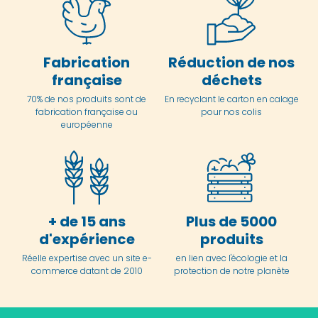
Fabrication
Réduction de nos
française
déchets
70% de nos produits sont de
En
recyclant le carton en
calage
fabrication française ou
pour nos colis
européenne
+ de 15 ans
Plus de 5000
d'expérience
produits
Réelle expertise avec un site e-
en lien avec l'écologie et la
commerce datant de 2010
protection de notre planète