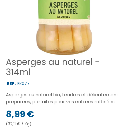
Asperges au naturel -
314ml
REF :
EK077
Asperges au naturel bio, tendres et délicatement
préparées, parfaites pour vos entrées raffinées.
8,99 €
(32,11 € / Kg)