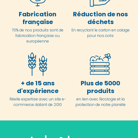
Fabrication
Réduction de nos
française
déchets
70% de nos produits sont de
En
recyclant le carton en
calage
fabrication française ou
pour nos colis
européenne
+ de 15 ans
Plus de 5000
d'expérience
produits
Réelle expertise avec un site e-
en lien avec l'écologie et la
commerce datant de 2010
protection de notre planète