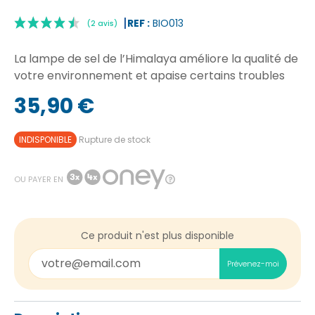
REF :
BIO013
La lampe de sel de l’Himalaya améliore la qualité de
votre environnement et apaise certains troubles
35,90 €
|
(2 avis)
INDISPONIBLE
Rupture de stock
OU PAYER EN
Ce produit n'est plus disponible
Prévenez-moi