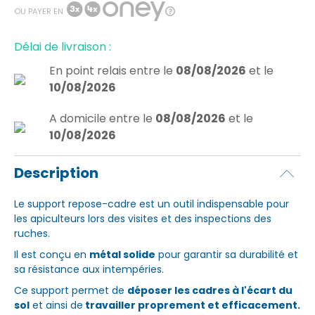
OU PAYER EN
Délai de livraison :
En point relais
entre le
08/08/2026
et le
10/08/2026
A domicile
entre le
08/08/2026
et le
10/08/2026
Description
Le support repose-cadre est un outil indispensable pour
les apiculteurs lors des visites et des inspections des
ruches.
Il est conçu en
métal solide
pour garantir sa durabilité et
sa résistance aux intempéries.
Ce support permet de
déposer les cadres à l'écart du
sol
et ainsi de
travailler proprement et efficacement.