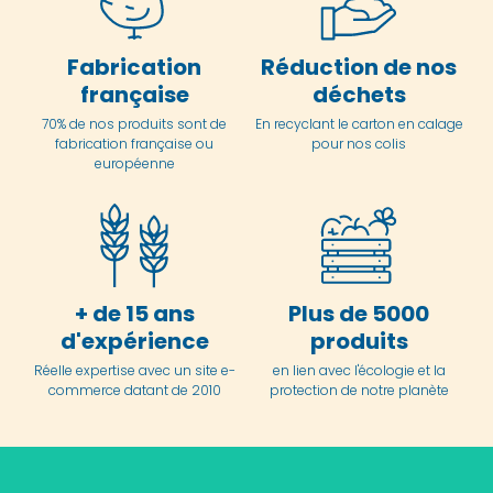
Fabrication
Réduction de nos
française
déchets
70% de nos produits sont de
En
recyclant le carton en
calage
fabrication française ou
pour nos colis
européenne
+ de 15 ans
Plus de 5000
d'expérience
produits
Réelle expertise avec un site e-
en lien avec l'écologie et la
commerce datant de 2010
protection de notre planète